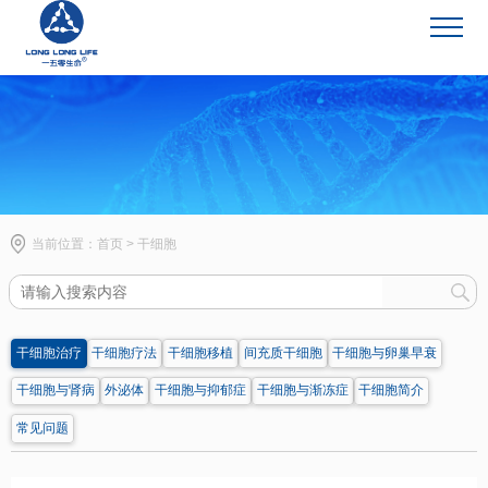
干细胞
当前位置：
首页
>
干细胞
干细胞治疗
干细胞疗法
干细胞移植
间充质干细胞
干细胞与卵巢早衰
干细胞与肾病
外泌体
干细胞与抑郁症
干细胞与渐冻症
干细胞简介
常见问题