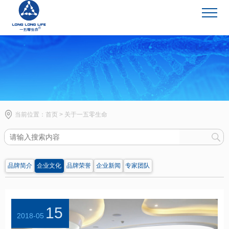
企业文化
当前位置：
首页
>
关于一五零生命
品牌简介
企业文化
品牌荣誉
企业新闻
专家团队
15
2018-05