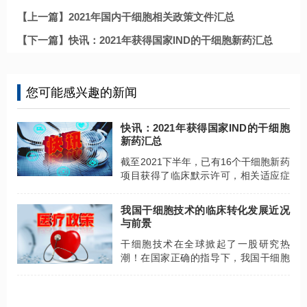
【上一篇】2021年国内干细胞相关政策文件汇总
【下一篇】快讯：2021年获得国家IND的干细胞新药汇总
您可能感兴趣的新闻
快讯：2021年获得国家IND的干细胞
新药汇总
截至2021下半年，已有16个干细胞新药
项目获得了临床默示许可，相关适应症
为银屑病、膝骨关节炎、肝衰竭，移植
物抗宿主病、糖尿病溃疡等。
我国干细胞技术的临床转化发展近况
与前景
干细胞技术在全球掀起了一股研究热
潮！在国家正确的指导下，我国干细胞
技术近年来发展迅猛，取得了丰硕的成
果，为进一步推进干细胞的临床转化奠
定了扎实的基础。