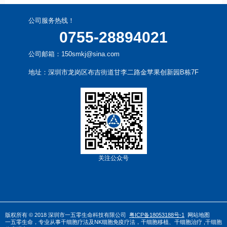
公司服务热线！
0755-28894021
公司邮箱：150smkj@sina.com
地址：深圳市龙岗区布吉街道甘李二路金苹果创新园B栋7F
关注公众号
版权所有 © 2018 深圳市一五零生命科技有限公司
粤ICP备18053188号-1
网站地图
一五零生命，专业从事
干
细胞疗法
及
NK细胞免疫疗法
，
干细胞移植
、
干细胞治疗
,干细胞