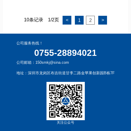
10条记录
1/2页
<
>
1
2
公司服务热线！
0755-28894021
公司邮箱：150smkj@sina.com
地址：深圳市龙岗区布吉街道甘李二路金苹果创新园B栋7F
关注公众号