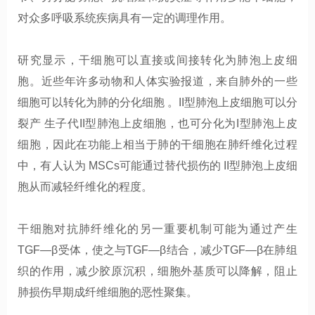
对众多呼吸系统疾病具有一定的调理作用。
研究显示，干细胞可以直接或间接转化为肺泡上皮细
胞。近些年许多动物和人体实验报道，来自肺外的一些
细胞可以转化为肺的分化细胞 。II型肺泡上皮细胞可以分
裂产 生子代II型肺泡上皮细胞，也可分化为I型肺泡上皮
细胞，因此在功能上相当于肺的干细胞在肺纤维化过程
中，有人认为 MSCs可能通过替代损伤的 II型肺泡上皮细
胞从而减轻纤维化的程度。
干细胞对抗肺纤维化的另一重要机制可能为通过产生
TGF—β受体，使之与TGF—β结合，减少TGF—β在肺组
织的作用，减少胶原沉积，细胞外基质可以降解，阻止
肺损伤早期成纤维细胞的恶性聚集。