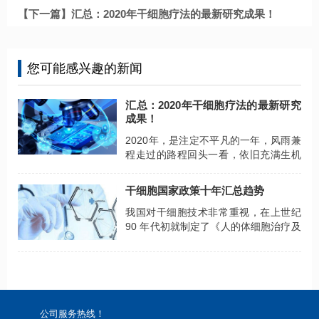
【下一篇】汇总：2020年干细胞疗法的最新研究成果！
您可能感兴趣的新闻
汇总：2020年干细胞疗法的最新研究
成果！
2020年，是注定不平凡的一年，风雨兼
程走过的路程回头一看，依旧充满生机
与活力。留住希望就会有不竭的动力，
正如干细胞疗法，在经历了迷茫动荡的
干细胞国家政策十年汇总趋势
时期之后，沉淀下来的研究成果弥足珍
贵。汇总2020年干细胞疗法的最新研究
我国对干细胞技术非常重视，在上世纪
成果，临床应用广泛！
90 年代初就制定了《人的体细胞治疗及
基因治疗临床研究质控要点》等一系列
规范文件来促进干细胞研究及临床产业
的发展
公司服务热线！