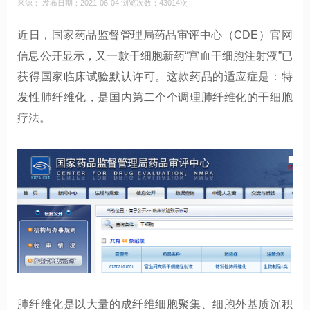
来源： 发布日期：2021-06-04 浏览次数：43014次
近日，国家药品监督管理局药品审评中心（CDE）官网
信息公开显示，又一款干细胞新药“宫血干细胞注射液”已
获得国家临床试验默认许可。这款药品的适应症是：特
发性肺纤维化，是国内第二个个调理肺纤维化的干细胞
疗法。
肺纤维化是以大量的成纤维细胞聚集、细胞外基质沉积