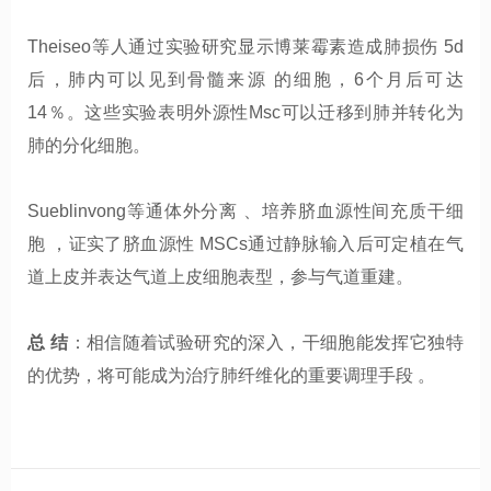
Theiseo等人通过实验研究显示博莱霉素造成肺损伤 5d
后，肺内可以见到骨髓来源 的细胞，6个月后可达
14％。这些实验表明外源性Msc可以迁移到肺并转化为
肺的分化细胞。
Sueblinvong等通体外分离 、培养脐血源性间充质干细
胞 ，证实了脐血源性 MSCs通过静脉输入后可定植在气
道上皮并表达气道上皮细胞表型，参与气道重建。
总 结
：相信随着试验研究的深入，干细胞能发挥它独特
的优势，将可能成为治疗肺纤维化的重要调理手段 。