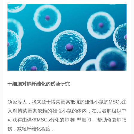
干细胞对肺纤维化的试验研究
Ortiz等人，将来源于博莱霉索抵抗的雄性小鼠的MSCs注
入对博莱霉素依赖的雄性小鼠的体内，在后者肺组织中
可获得由供体MSCs分化的肺泡II型细胞 。帮助修复肺损
伤，减轻纤维化程度 。