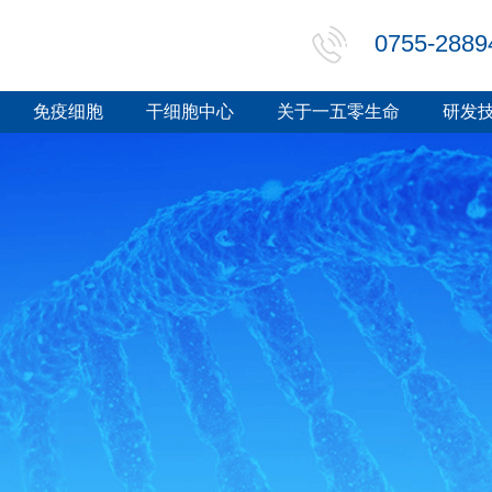
0755-2889
免疫细胞
干细胞中心
关于一五零生命
研发