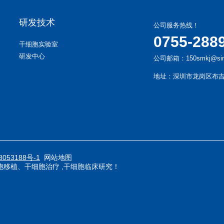
研发技术
公司服务热线！
0755-288
干细胞实验室
研发中心
公司邮箱：150smkj@sin
地址：深圳市龙岗区布吉
8053188号-1
网站地图
胞移植
、
干细胞治疗
,干细胞
临床研究！