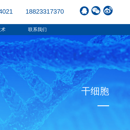
4021
18823317370
技术
联系我们
干细胞