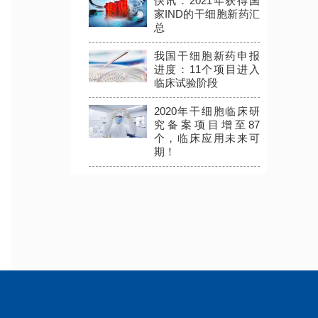
快讯：2021年获得国
家IND的干细胞新药汇
总
我国干细胞新药申报
进度：11个项目进入
临床试验阶段
2020年干细胞临床研
究备案项目增至87
个，临床应用未来可
期！