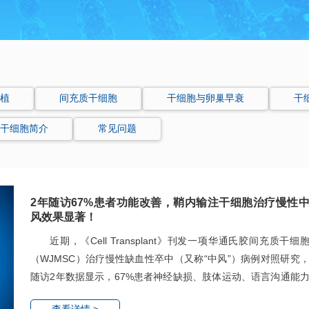
植
间充质干细胞
干细胞与卵巢早衰
干
干细胞简介
常见问题
2年随访67%患者功能改善，鞘内输注干细胞治疗慢性
风效果显著！
近期，《Cell Transplant》刊发一项华通氏胶间充质干细
（WJMSC）治疗慢性缺血性卒中（又称“中风”）病例对照研究
随访2年数据显示，67%患者神经缺损、肢体运动、语言沟通能
明显得到改善，全程治疗安全性表现优异。
查看详情 >