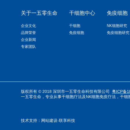
关于一五零生命
干细胞中心
免疫细胞
企业文化
干细胞
NK细胞研究
品牌荣誉
免疫细胞
免疫细胞研究
企业新闻
专家团队
版权所有 © 2018 深圳市一五零生命科技有限公司
粤ICP备1
一五零生命，专业从事
干
细胞疗法
及
NK细胞免疫疗法
，
干细
技术支持：
网站建设-联享科技