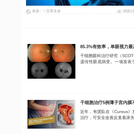
来源：一五零生命
浏览1
85.3%有效率，单眼视力
干细胞眼科治疗研究（SCOT
遗传性眼底病变。一项发表于《
者视功能，单眼视力最高提升300
干细胞治疗5例薄子宫内膜
近年，有团队在《Cureu
治疗，可安全改善反复着床
不孕提供再生治疗新思路。