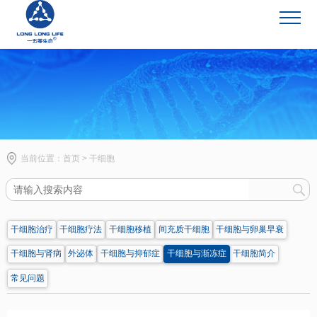
干细胞
当前位置：
首页
>
干细胞
干细胞治疗
干细胞疗法
干细胞移植
间充质干细胞
干细胞与卵巢早衰
干细胞与肾病
外泌体
干细胞与抑郁症
干细胞与渐冻症
干细胞简介
常见问题