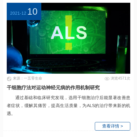
10
2021-12
来源：一五零生命
浏览4571次
干细胞疗法对运动神经元病的作用机制研究
通过基础和临床研究发现，选用干细胞治疗后能显著改善患
者症状，缓解其痛苦，提高生活质量，为ALS的治疗带来新的机
遇。
查看详情 >