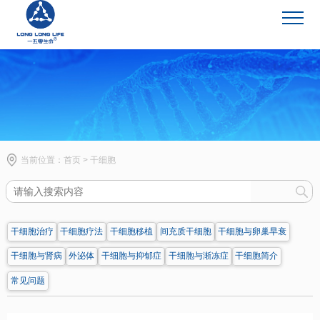
干细胞
当前位置：
首页
>
干细胞
干细胞治疗
干细胞疗法
干细胞移植
间充质干细胞
干细胞与卵巢早衰
干细胞与肾病
外泌体
干细胞与抑郁症
干细胞与渐冻症
干细胞简介
常见问题