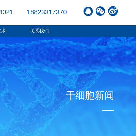
4021
18823317370
技术
联系我们
干细胞新闻