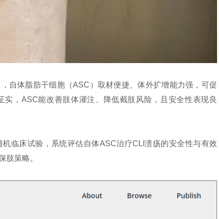
，自体脂肪干细胞（ASC）取材便捷、体外扩增能力强，可促
证实，ASC能改善肢体灌注、降低截肢风险，且安全性表现良
I期随机临床试验，系统评估自体ASC治疗CLI溃疡的安全性与有效
保肢策略。