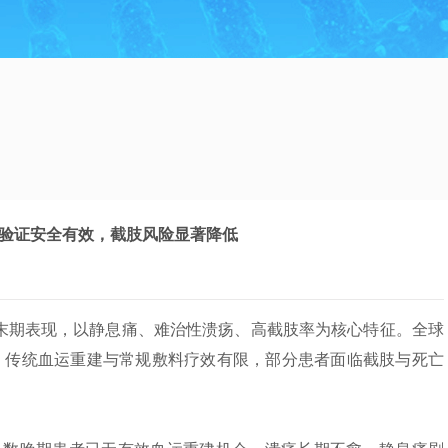
床验证安全有效，截肢风险显著降低
终末期表现，以静息痛、难治性溃疡、高截肢率为核心特征。全球
为CLI，传统血运重建与常规敷料疗效有限，部分患者面临截肢与死亡