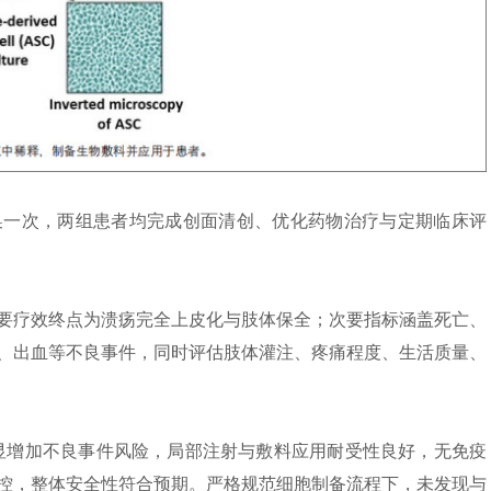
换一次，两组患者均完成创面清创、优化药物治疗与定期临床评
要疗效终点为溃疡完全上皮化与肢体保全；次要指标涵盖死亡、
、出血等不良事件，同时评估肢体灌注、疼痛程度、生活质量、
明显增加不良事件风险，局部注射与敷料应用耐受性良好，无免疫
控，整体安全性符合预期。严格规范细胞制备流程下，未发现与