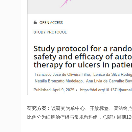
研究方案：
该研究为单中心、开放标签、盲法终点随
比例分为细胞治疗组与常规敷料组，总随访周期12