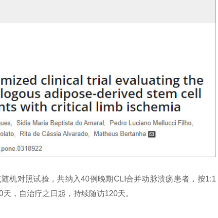
机对照试验，共纳入40例晚期CLI合并动脉溃疡患者，按1:1
0天，自治疗之日起，持续随访120天。