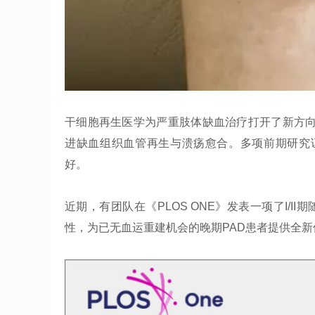
干细胞再生医学为严重肢体缺血治疗打开了新方向
进缺血组织血管再生与溃疡愈合。多项前期研究
好。
近期，有团队在《PLOS ONE》发表一项了I/I
性，为已无血运重建机会的晚期PAD患者提供全新