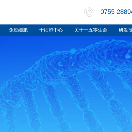
0755-2889
免疫细胞
干细胞中心
关于一五零生命
研发