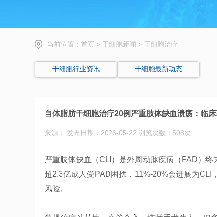
当前位置：
首页
>
干细胞新闻
>
干细胞治疗
干细胞行业资讯
干细胞最新动态
自体脂肪干细胞治疗20例严重肢体缺血溃疡：临
来源： 发布日期：2026-05-22 浏览次数：508次
严重肢体缺血（CLI）是外周动脉疾病（PAD）
超2.3亿成人受PAD困扰，11%-20%会进展
风险。