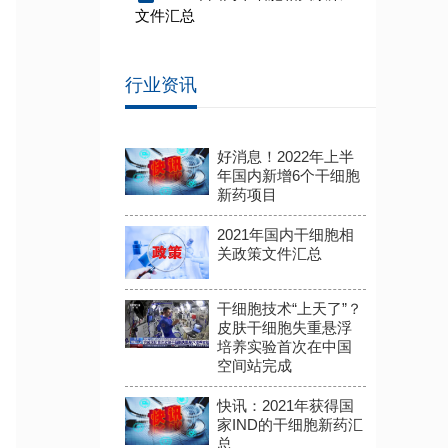
文件汇总
行业资讯
好消息！2022年上半
年国内新增6个干细胞
新药项目
2021年国内干细胞相
关政策文件汇总
干细胞技术“上天了”？
皮肤干细胞失重悬浮
培养实验首次在中国
空间站完成
快讯：2021年获得国
家IND的干细胞新药汇
总