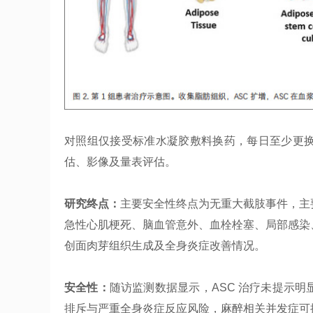
对照组仅接受标准水凝胶敷料换药，每日至少更
估、影像及量表评估。
研究终点：
主要安全性终点为无重大截肢事件，主
急性心肌梗死、脑血管意外、血栓栓塞、局部感染
创面肉芽组织生成及全身炎症改善情况。
安全性：
随访监测数据显示，ASC 治疗未提示
排斥与严重全身炎症反应风险，麻醉相关并发症可