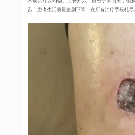
常规治疗以药物、血管介入、搭桥手术为主，但
烈，患者生活质量急剧下降，在所有治疗手段耗尽