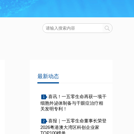
最新动态
喜讯！一五零生命再获一项干
1
细胞外泌体制备与干眼症治疗相
关发明专利！
喜报｜一五零生命董事长荣登
2
2026粤港澳大湾区科创企业家
TOP100榜单