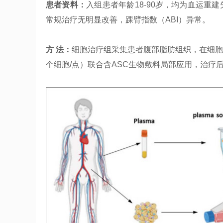
患者资料：
入组患者年龄18-90岁，均为血运重建失
常规治疗无明显改善，踝臂指数（ABI）异常。
方 法：
细胞治疗组采集患者腹部脂肪组织，在细胞处理
个细胞/点）联合含ASC生物敷料局部应用，治疗