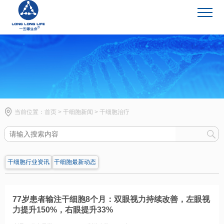
干细胞新闻
当前位置：
首页
>
干细胞新闻
>
干细胞治疗
干细胞行业资讯
干细胞最新动态
77岁患者输注干细胞8个月：双眼视力持续改善，左眼视
力提升150%，右眼提升33%