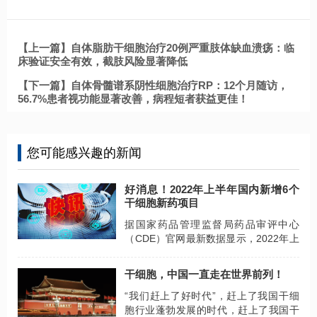
【上一篇】自体脂肪干细胞治疗20例严重肢体缺血溃疡：临
床验证安全有效，截肢风险显著降低
【下一篇】自体骨髓谱系阴性细胞治疗RP：12个月随访，
56.7%患者视功能显著改善，病程短者获益更佳！
您可能感兴趣的新闻
好消息！2022年上半年国内新增6个
干细胞新药项目
据国家药品管理监督局药品审评中心
（CDE）官网最新数据显示，2022年上
半年新增6个干细胞新药申报项目。
干细胞，中国一直走在世界前列！
“我们赶上了好时代”，赶上了我国干细
胞行业蓬勃发展的时代，赶上了我国干