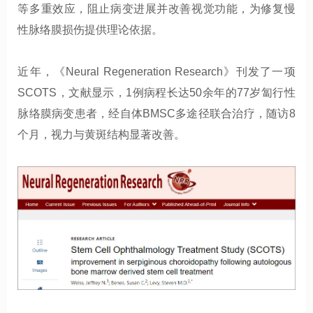
等多重效应，阻止病变进展并改善视觉功能，为修复慢
性脉络膜损伤提供理论依据。
近年，《Neural Regeneration Research》刊发了一项
SCOTS，文献显示，1例病程长达50余年的77岁匐行性
脉络膜病变患者，经自体BMSC多途径联合治疗，随访8
个月，视力与黄斑结构显著改善。