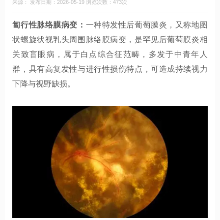
来源： 发布日期：2026-05-19 浏览次数：473次
匐行性脉络膜病变：
一种特发性后葡萄膜炎，又称地图
状螺旋状视乳头周围脉络膜病变，是罕见后葡萄膜炎相
关致盲眼病，属于白点综合征范畴，多发于中青年人
群，具有高复发性与进行性损伤特点，可造成持续视力
下降与视野缺损。