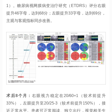
1）。糖尿病视网膜病变治疗研究（ETDRS）评分右眼
提升46字母，达到68分；左眼提升33字母，达到69分，
主观与客观指标同步改善。
术后8个月：
右眼视力稳定在20/60+1（较术前提升
33%），左眼提升至20/25-3（较术前提升150%），接
近正常水平。患者可正常阅读、独立出行，视觉相关生