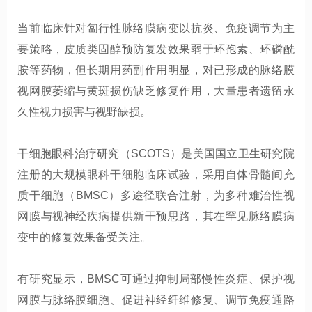
当前临床针对匐行性脉络膜病变以抗炎、免疫调节为主
要策略，皮质类固醇预防复发效果弱于环孢素、环磷酰
胺等药物，但长期用药副作用明显，对已形成的脉络膜
视网膜萎缩与黄斑损伤缺乏修复作用，大量患者遗留永
久性视力损害与视野缺损。
干细胞眼科治疗研究（SCOTS）是美国国立卫生研究院
注册的大规模眼科干细胞临床试验，采用自体骨髓间充
质干细胞（BMSC）多途径联合注射，为多种难治性视
网膜与视神经疾病提供新干预思路，其在罕见脉络膜病
变中的修复效果备受关注。
有研究显示，BMSC可通过抑制局部慢性炎症、保护视
网膜与脉络膜细胞、促进神经纤维修复、调节免疫通路