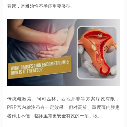
着床，是难治性不孕症重要类型。
传统雌激素、阿司匹林、西地那非等方案疗效有限，
PRP宫内输注虽有一定效果，但对高龄、重度薄内膜患
者作用不佳，临床亟需更安全有效的干预手段。