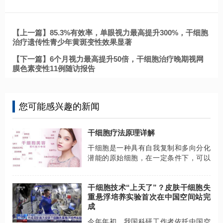
【上一篇】85.3%有效率，单眼视力最高提升300%，干细胞
治疗遗传性青少年黄斑变性效果显著
【下一篇】6个月视力最高提升50倍，干细胞治疗晚期视网
膜色素变性11例随访报告
您可能感兴趣的新闻
干细胞疗法原理详解
干细胞是一种具有自我复制和多向分化
潜能的原始细胞，在一定条件下，可以
分化成多种功能细胞或组织器官，医学
界称为“万能细胞”。
干细胞技术“上天了”？皮肤干细胞失
重悬浮培养实验首次在中国空间站完
成
今年年初，我国科研工作者依托中国空