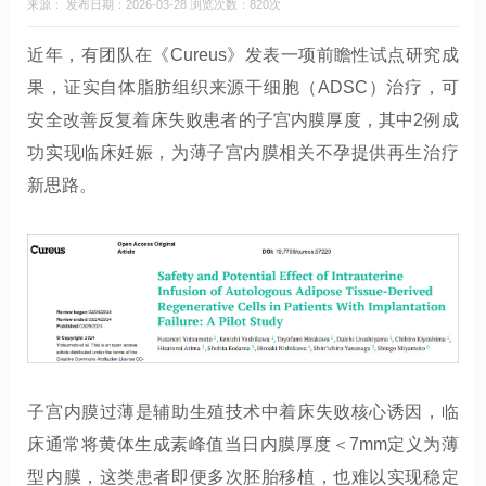
来源： 发布日期：2026-03-28 浏览次数：820次
近年，有团队在《Cureus》发表一项前瞻性试点研究成
果，证实自体脂肪组织来源干细胞（ADSC）治疗，可
安全改善反复着床失败患者的子宫内膜厚度，其中2例成
功实现临床妊娠，为薄子宫内膜相关不孕提供再生治疗
新思路。
子宫内膜过薄是辅助生殖技术中着床失败核心诱因，临
床通常将黄体生成素峰值当日内膜厚度＜7mm定义为薄
型内膜，这类患者即便多次胚胎移植，也难以实现稳定