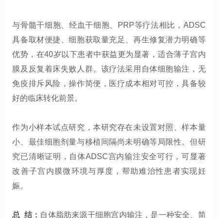
与骨髓干细胞、经血干细胞、PRP等疗法相比，ADSC
具备取材便捷、细胞获取量充足、再生修复潜力明确等
优势，在40岁以下患者中获益更为显著，适合薄子宫内
膜及反复着床失败人群。该疗法采用自体细胞输注，无
免疫排斥风险，操作简便，医疗成本相对可控，具备较
好的临床转化前景。
作为小样本试点研究，本研究存在未设置对照、样本量
小、最佳细胞剂量与移植间隔尚未明确等局限性。但研
究已清晰证明，自体ADSC宫内输注安全可行，可显著
改善子宫内膜微环境与厚度，帮助难治性患者实现妊
娠。
总 结：
自体脂肪来源干细胞宫内输注，是一种安全、简