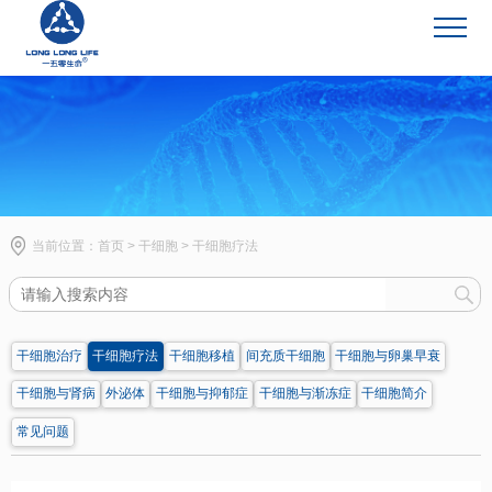
干细胞
当前位置：
首页
>
干细胞
>
干细胞疗法
干细胞治疗
干细胞疗法
干细胞移植
间充质干细胞
干细胞与卵巢早衰
干细胞与肾病
外泌体
干细胞与抑郁症
干细胞与渐冻症
干细胞简介
常见问题