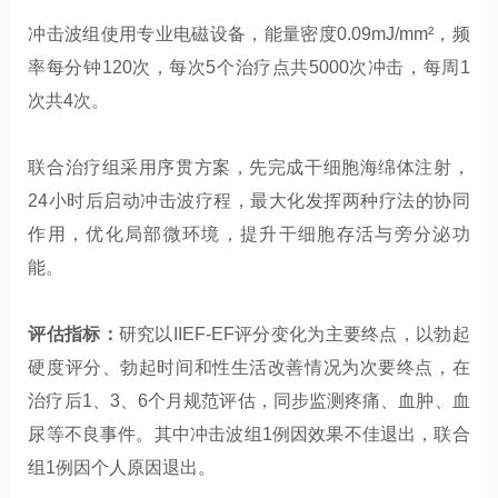
冲击波组使用专业电磁设备，能量密度0.09mJ/mm²，频
率每分钟120次，每次5个治疗点共5000次冲击，每周1
次共4次。
联合治疗组采用序贯方案，先完成干细胞海绵体注射，
24小时后启动冲击波疗程，最大化发挥两种疗法的协同
作用，优化局部微环境，提升干细胞存活与旁分泌功
能。
评估指标：
研究以IIEF-EF评分变化为主要终点，以勃起
硬度评分、勃起时间和性生活改善情况为次要终点，在
治疗后1、3、6个月规范评估，同步监测疼痛、血肿、血
尿等不良事件。其中冲击波组1例因效果不佳退出，联合
组1例因个人原因退出。