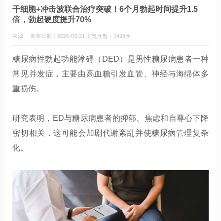
干细胞+冲击波联合治疗突破！6个月勃起时间提升1.5
倍，勃起硬度提升70%
来源： 发布日期：2026-03-21 浏览次数：1499次
糖尿病性勃起功能障碍（DED）是男性糖尿病患者一种
常见并发症，主要由高血糖引发血管、神经与海绵体多
重损伤。
研究表明，ED与糖尿病患者的抑郁、焦虑和自尊心下降
密切相关，这可能会加剧代谢紊乱并使糖尿病管理复杂
化。