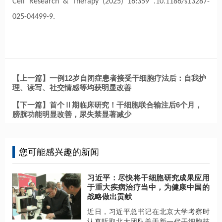
Cell Research & Therapy (2025) 16:359 .10.1186/s13287-
025-04499-9.
【上一篇】一例12岁自闭症患者接受干细胞疗法后：自我护
理、读写、社交情感等均获明显改善
【下一篇】首个Ⅱ期临床研究！干细胞联合输注后6个月，
膀胱功能明显改善，尿失禁显著减少
您可能感兴趣的新闻
习近平：尽快将干细胞研究成果应用
于重大疾病治疗当中，为健康中国的
战略做出贡献
近日，习近平总书记在北京大学考察时
认真听取北大团队关于新一代干细胞技