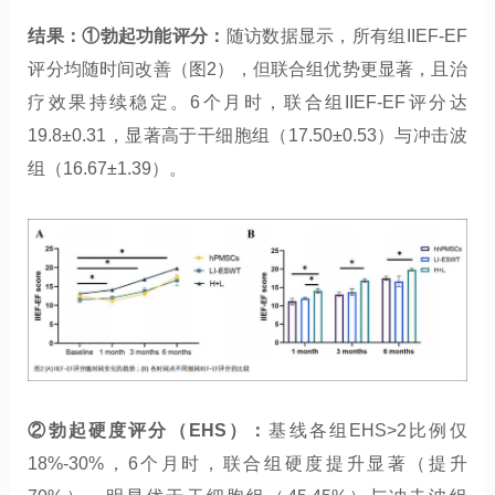
结果：①勃起功能评分：
随访数据显示，所有组IIEF-EF
评分均随时间改善（图2），但联合组优势更显著，且治
疗效果持续稳定。6个月时，联合组IIEF-EF评分达
19.8±0.31，显著高于干细胞组（17.50±0.53）与冲击波
组（16.67±1.39）。
②勃起硬度评分（EHS）：
基线各组EHS>2比例仅
18%-30%，6个月时，联合组硬度提升显著（提升