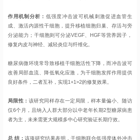
作用机制分析：
低强度冲击波可机械刺激促进血管生
成、激活内源性干细胞，提升移植细胞归巢、存活与旁
分泌能力；干细胞则可分泌VEGF、HGF等营养因子，
修复内皮与神经、减轻炎症与纤维化。
糖尿病微环境常导致移植干细胞活性下降，而冲击波可
改善局部血流、降低氧化应激，为干细胞发挥作用提供
良好条件，二者互补，实现1+1>2的修复效果。
局限性：
该研究同样存在一定局限，样本量偏小、随访
仅6个月，且纳入人群大部分以中老年长期2型糖尿病患
者为主，未来需更大规模多中心研究验证长期疗效。
总 结：
该项研究结果表明，干细胞联合低强度体外冲击