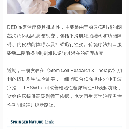
DED临床治疗极具挑战性，主要是由于糖尿病引起的阴
茎海绵体组织病理改变，包括平滑肌细胞结构和功能障
碍、内皮功能障碍以及神经退行性变。传统疗法如口服
磷酸二酯酶-5抑制剂难以逆转其潜在的病理改变。
近期，一项发表在《Stem Cell Research & Therapy》期
刊的随机对照试验证实，干细胞联合低强度体外冲击波
疗法（LI-ESWT）可改善难治性糖尿病性ED勃起功能，
这给临床提供高级别循证依据，也为再生医学治疗男性
性功能障碍开辟新路径。