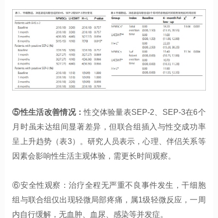
⑤性生活改善情况：
性交体验量表SEP-2、SEP-3在6个
月时虽未达组间显著差异，但联合组插入与性交成功率
呈上升趋势（表3）。研究人员表示，心理、伴侣关系等
因素会影响性生活主观体验，需更长时间观察。
⑥安全性观察：治疗全程无严重不良事件发生，干细胞
组与联合组仅出现轻微局部疼痛，属1级轻微反应，一周
内自行缓解，无血肿、血尿、感染等并发症。