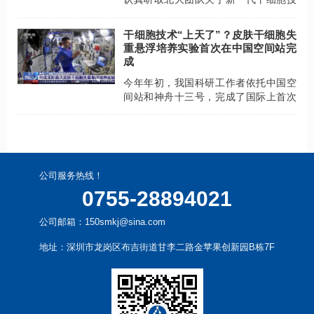
术的介绍，详细询问了研究课题的整个
原理，并专门到显微镜下看了活的细
干细胞技术“上天了”？皮肤干细胞失
胞，高度肯定了团队的研究成果。
重悬浮培养实验首次在中国空间站完
成
今年年初，我国科研工作者依托中国空
间站和神舟十三号，完成了国际上首次
皮肤干细胞长期失重条件下的悬浮培养
实验。
公司服务热线！
0755-28894021
公司邮箱：150smkj@sina.com
地址：深圳市龙岗区布吉街道甘李二路金苹果创新园B栋7F