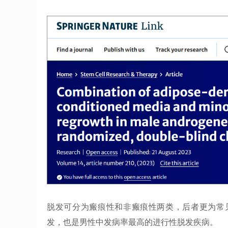
脱发可分为瘢痕性和非瘢痕性两类，后者更为常
发，也是男性中发病率最高的进行性脱发疾病。