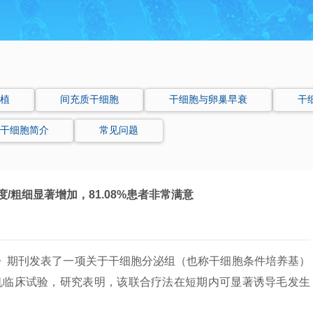
植
间充质干细胞
干细胞与卵巢早衰
干
干细胞简介
常见问题
/粗细显著增加，81.08%患者非常满意
 Therapy》期刊发表了一项关于干细胞分泌组（也称干细胞条件培养基）
机临床试验，研究表明，该联合疗法在短期内可显著诱导毛发生