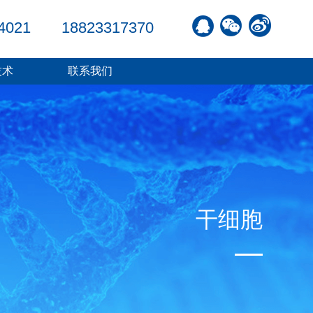
4021
18823317370
技术
联系我们
干细胞