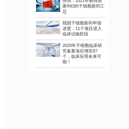
快讯：2021年获得国
家IND的干细胞新药汇
总
我国干细胞新药申报
进度：11个项目进入
临床试验阶段
2020年干细胞临床研
究备案项目增至87
个，临床应用未来可
期！