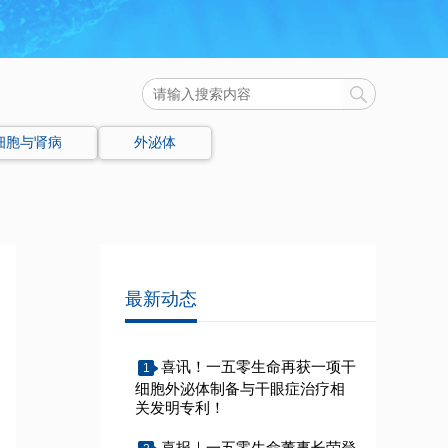
细胞与肾病
外泌体
最新动态
喜讯！一五零生命再获一项干
1
细胞外泌体制备与干眼症治疗相
关发明专利！
喜报｜一五零生命董事长荣登