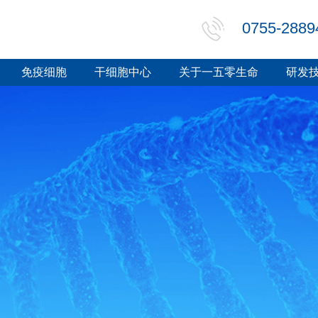
0755-2889
免疫细胞
干细胞中心
关于一五零生命
研发