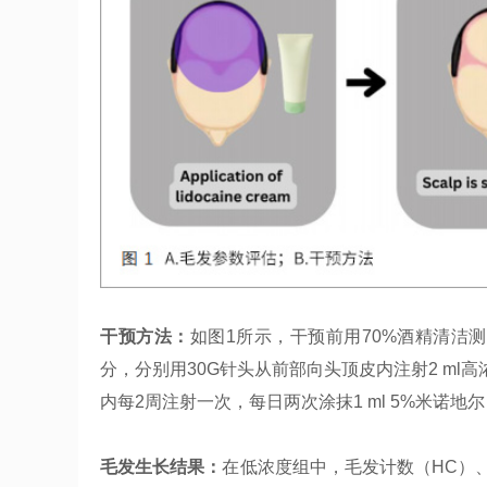
干预方法：
如图1所示，干预前用70%酒精清洁测
分，分别用30G针头从前部向头顶皮内注射2 ml高
内每2周注射一次，每日两次涂抹1 ml 5%米诺地
毛发生长结果：
在低浓度组中，毛发计数（HC）