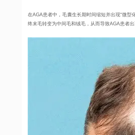
在AGA患者中，毛囊生长期时间缩短并出现“微型
终末毛转变为中间毛和绒毛，从而导致AGA患者