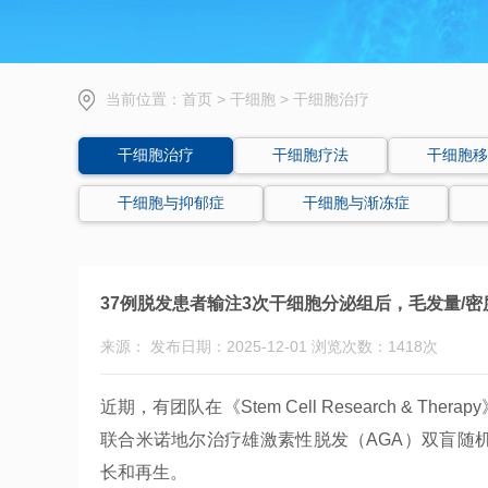
当前位置：
首页
>
干细胞
>
干细胞治疗
干细胞治疗
干细胞疗法
干细胞移
干细胞与抑郁症
干细胞与渐冻症
37例脱发患者输注3次干细胞分泌组后，毛发量/密度
来源： 发布日期：2025-12-01 浏览次数：1418次
近期，有团队在《Stem Cell Research &
联合米诺地尔治疗雄激素性脱发（AGA）双盲随
长和再生。