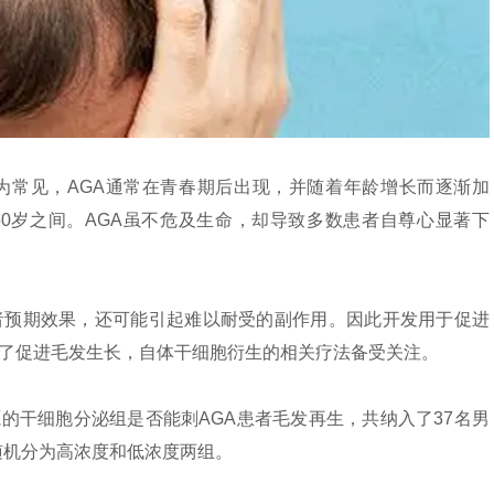
为常见，AGA通常在青春期后出现，并随着年龄增长而逐渐加
-50岁之间。AGA虽不危及生命，却导致多数患者自尊心显著下
者预期效果，还可能引起难以耐受的副作用。因此开发用于促进
为了促进毛发生长，自体干细胞衍生的相关疗法备受关注。
的干细胞分泌组是否能刺AGA患者毛发再生，共纳入了37名男
被随机分为高浓度和低浓度两组。