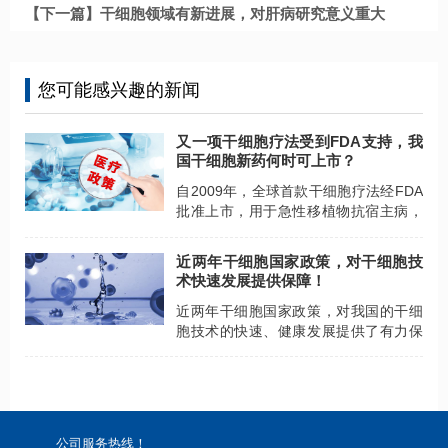
【下一篇】干细胞领域有新进展，对肝病研究意义重大
您可能感兴趣的新闻
又一项干细胞疗法受到FDA支持，我
国干细胞新药何时可上市？
自2009年，全球首款干细胞疗法经FDA
批准上市，用于急性移植物抗宿主病，
至此已有14款干细胞疗法陆续获批，而
我国还未有一款干细胞新药上市。
近两年干细胞国家政策，对干细胞技
术快速发展提供保障！
近两年干细胞国家政策，对我国的干细
胞技术的快速、健康发展提供了有力保
障！也为更多难治性疾病患者带来新的
希望！
公司服务热线！