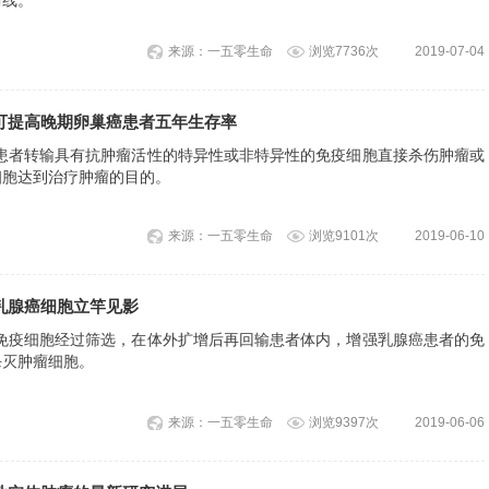
来源：一五零生命
浏览7736次
2019-07-04
可提高晚期卵巢癌患者五年生存率
瘤患者转输具有抗肿瘤活性的特异性或非特异性的免疫细胞直接杀伤肿瘤或
细胞达到治疗肿瘤的目的。
来源：一五零生命
浏览9101次
2019-06-10
乳腺癌细胞立竿见影
的免疫细胞经过筛选，在体外扩增后再回输患者体内，增强乳腺癌患者的免
杀灭肿瘤细胞。
来源：一五零生命
浏览9397次
2019-06-06