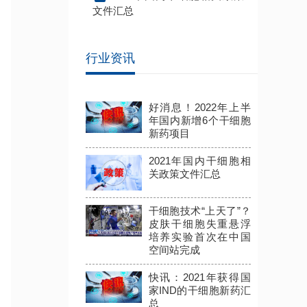
文件汇总
行业资讯
好消息！2022年上半
年国内新增6个干细胞
新药项目
2021年国内干细胞相
关政策文件汇总
干细胞技术“上天了”？
皮肤干细胞失重悬浮
培养实验首次在中国
空间站完成
快讯：2021年获得国
家IND的干细胞新药汇
总