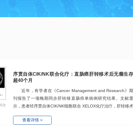
序贯自体CIK/NK联合化疗：直肠癌肝转移术后无瘤生
超40个月
近年，有学者在《Cancer Management and Research》
刊报告了一项晚期同步肝转移直肠癌单病例研究结果。文献
06次
示，患者经序贯自体CIK/NK细胞联合 XELOX化疗治疗，肝转移
后无瘤生存超40个月，免疫功能显著改善，生活质量大幅提升。
查看详情 >