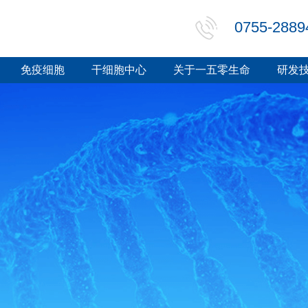
0755-2889
免疫细胞
干细胞中心
关于一五零生命
研发