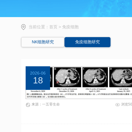
当前位置：
首页
>
免疫细胞
NK细胞研究
免疫细胞研究
2026-06
18
来源：一五零生命
浏览5