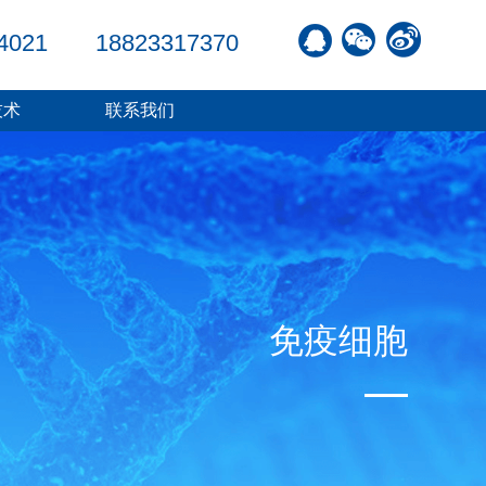
4021
18823317370
技术
联系我们
免疫细胞