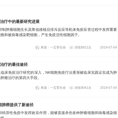
治疗中的最新研究进展
、抑制肿瘤细胞生长及降低移植后排斥反应等机体免疫应答过程中发挥重要
细胞和被病毒感染靶细胞，产生免疫活性细胞因子。
来源：一五零生命
浏览8921次
2019-07-04
治疗的最佳途径
及临床免疫治疗研究的深入，NK细胞免疫疗法逐渐被临床实践证实成为肿
为肿瘤治疗的第四大手段。
来源：一五零生命
浏览9041次
2019-07-04
期肺癌提供了新途径
疫和特异性免疫中发挥效应作用，能够直接杀伤各种肿瘤细胞和病毒感染细
防线。