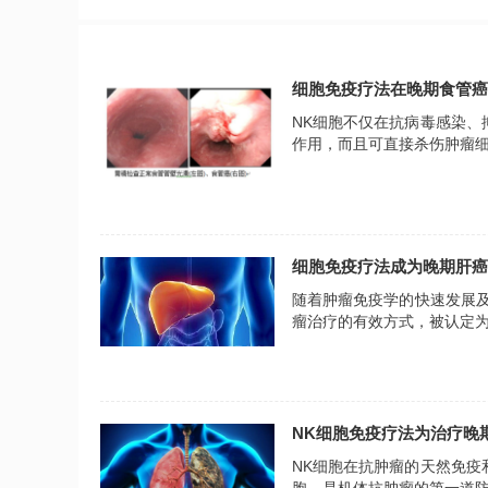
细胞免疫疗法在晚期食管癌
NK细胞不仅在抗病毒感染
作用，而且可直接杀伤肿瘤
细胞免疫疗法成为晚期肝癌
随着肿瘤免疫学的快速发展
瘤治疗的有效方式，被认定
NK细胞免疫疗法为治疗晚
NK细胞在抗肿瘤的天然免
胞，是机体抗肿瘤的第一道