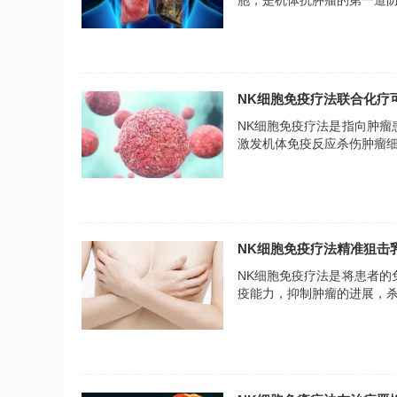
NK细胞免疫疗法联合化疗
NK细胞免疫疗法是指向肿
激发机体免疫反应杀伤肿瘤
NK细胞免疫疗法精准狙击
NK细胞免疫疗法是将患者
疫能力，抑制肿瘤的进展，