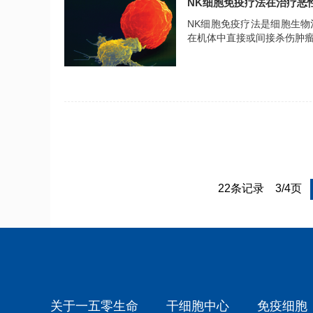
NK细胞免疫疗法在治疗恶
NK细胞免疫疗法是细胞生
在机体中直接或间接杀伤肿
22条记录
3/4页
关于一五零生命
干细胞中心
免疫细胞