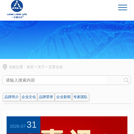
关于一五零生命
当前位置：
首页
>
关于一五零生命
品牌简介
企业文化
品牌荣誉
企业新闻
专家团队
31
2026-07