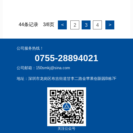
44条记录
3/8页
<
>
2
3
4
公司服务热线！
0755-28894021
公司邮箱：150smkj@sina.com
地址：深圳市龙岗区布吉街道甘李二路金苹果创新园B栋7F
关注公众号