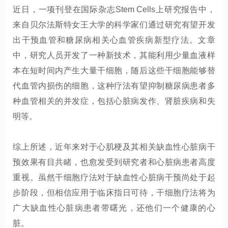
近日，一项刊登在国际杂志
Stem Cells
上研究报告中，
来自贝尔法斯特女王大学的科学家们通过研究有望开发
出干预血管和糖尿病相关心血管疾病新型疗法。文章
中，研究人员开发了一种新技术，其能利用少量血液样
本在短时间内产生大量干细胞，随后这些干细胞能够替
代血管内损伤的细胞，这种疗法有望抑制糖尿病患者多
种血管相关的并发症，包括心脏病发作、肾脏疾病和失
明等。
综上所述，近年来对于心肌梗及其相关缺血性心脏病干
预效果有目共睹，也愈发受到研究者和心脏病患者高度
重视。虽然干细胞疗法对于缺血性心脏病干预尚处于起
步阶段，但相信应用于临床指日可待，干细胞疗法将为
广大缺血性心脏病患者带曙光，还他们一个健康的心
脏。