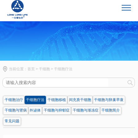
干细胞
当前位置：
首页
>
干细胞
>
干细胞疗法
干细胞治疗
干细胞疗法
干细胞移植
间充质干细胞
干细胞与卵巢早衰
干细胞与肾病
外泌体
干细胞与抑郁症
干细胞与渐冻症
干细胞简介
常见问题