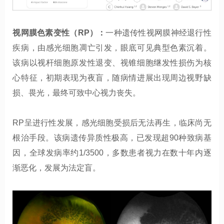
视网膜色素变性（RP）：
一种遗传性视网膜神经退行性
疾病，由感光细胞凋亡引发，眼底可见典型色素沉着。
该病以视杆细胞原发性退变、视锥细胞继发性损伤为核
心特征，初期表现为夜盲，随病情进展出现周边视野缺
损、畏光，最终可致中心视力丧失。
RP呈进行性发展，感光细胞受损后无法再生，临床尚无
根治手段。该病遗传异质性极高，已发现超90种致病基
因，全球发病率约1/3500，多数患者视力在数十年内逐
渐恶化，发展为法定盲。