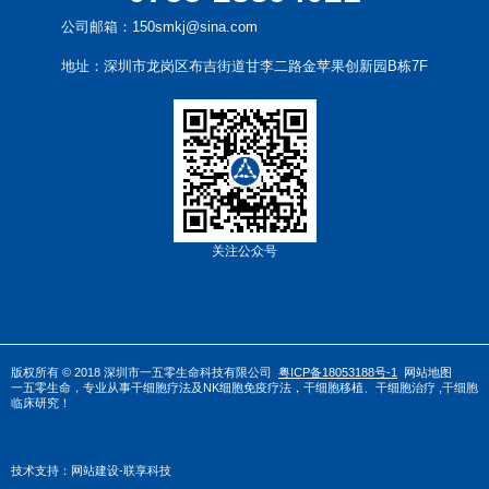
公司邮箱：150smkj@sina.com
地址：深圳市龙岗区布吉街道甘李二路金苹果创新园B栋7F
关注公众号
版权所有 © 2018 深圳市一五零生命科技有限公司
粤ICP备18053188号-1
网站地图
一五零生命，专业从事
干
细胞疗法
及
NK细胞免疫疗法
，
干细胞移植
、
干细胞治疗
,干细胞
临床研究！
技术支持：
网站建设-联享科技