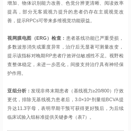
增加、物体识别能力改善、色觉分辨更清晰、阅读效率
提高，部分无客观视力提升的患者仍存在主观视觉改
善，提示RPCs可带来多维视觉功能获益。
视网膜电图（ERG）检查：
患者基线功能已严重受损，
多数波形消失或重度异常，治疗后无显著可测量改变，
提示该指标对晚期RP患者疗效评估敏感性不足。视野检
查整体稳定，未进一步恶化，间接支持治疗具有神经保
护作用。
亚组分析：
发现非终末期患者（基线视力≥20/800）疗效
更优，排除无基线视力患者后，3.0×10⁶剂量组BCVA提
升达11.3字母，表明早期干预可获得更好预后，为后续
临床试验入组标准提供关键参考（表7）。