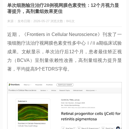
单次细胞输注治疗28例视网膜色素变性：12个月视力显
著提升，高剂量组效果更佳
来源： 发布日期：2026-05-27 浏览次数：841次
近期，《Frontiers in Cellular Neuroscience》刊发了一
项细胞疗法治疗视网膜色素变性多中心Ⅰ/Ⅱa期临床试验
成果。文献显示，单次治疗后12个月，患者最佳矫正视
力（BCVA）呈剂量依赖性改善，高剂量组视力提升显
著，平均提高9个ETDRS字母。