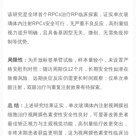
该研究是全球首个RPCs治疗RP临床探索，证实单次玻
璃体内注射RPCs安全可行，无严重不良反应，高剂量组
视力提升明确，且具备基因型无关、微创、无需免疫抑
制等优势。
局限性：
为开放标签单臂试验，样本量较小，未设置严
格安慰剂对照；随访周期仅12个月，长期安全性如潜在
致瘤风险、远期炎症反应仍需更长时间观察；仅单次单
眼注射，双眼治疗与重复注射效果有待探索。
总 结：
上述研究结果证实，单次玻璃体内注射视网膜祖
细胞治疗视网膜色素变性安全性良好，可显著改善患者
最佳矫正视力与主观视觉功能，高剂量组疗效更突出，
非终末期患者获益更明显，这为视网膜色素变性临床治