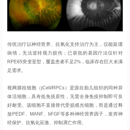
传统治疗以神经营养、抗氧化支持治疗为主，仅能延缓
病情，无法逆转视力损伤；已获批的基因疗法仅针对
RPE65突变亚型，覆盖患者不足2%，临床存在巨大未满
足需求。
视网膜祖细胞（jCell/RPCs）是源自胎儿组织的同种异
体活细胞，具有低免疫原性，无需全身免疫抑制即可良
好耐受。该细胞不直接替代受损感光细胞，而是通过释
放PEDF、MANF、bFGF等多种神经营养因子，发挥神
经保护、抗氧化应激、抑制凋亡作用。