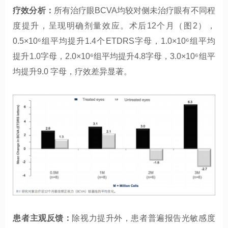
疗效分析：
所有治疗眼BCVA均较对侧未治疗眼有不同程
度提升，呈现明确剂量效应。术后12个月（图2），
0.5×10⁶组平均提升1.4个ETDRS字母，1.0×10⁶组平均
提升1.0字母，2.0×10⁶组平均提升4.8字母，3.0×10⁶组平
均提升9.0 字母，疗效差异显著。
患者主观反馈：
除视力提升外，患者普遍报告光敏感度