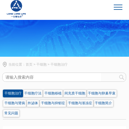
干细胞
当前位置：
首页
>
干细胞
>
干细胞治疗
干细胞治疗
干细胞疗法
干细胞移植
间充质干细胞
干细胞与卵巢早衰
干细胞与肾病
外泌体
干细胞与抑郁症
干细胞与渐冻症
干细胞简介
常见问题