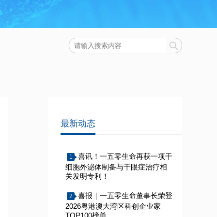
最新动态
喜讯！一五零生命再获一项干
1
细胞外泌体制备与干眼症治疗相
关发明专利！
喜报｜一五零生命董事长荣登
2
2026粤港澳大湾区科创企业家
TOP100榜单