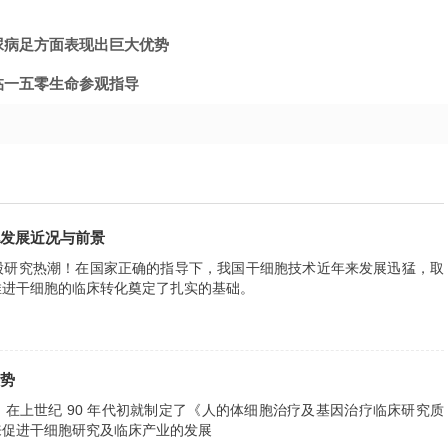
尿病足方面表现出巨大优势
临一五零生命参观指导
发展近况与前景
股研究热潮！在国家正确的指导下，我国干细胞技术近年来发展迅猛，取
推进干细胞的临床转化奠定了扎实的基础。
势
在上世纪 90 年代初就制定了《人的体细胞治疗及基因治疗临床研究质
来促进干细胞研究及临床产业的发展