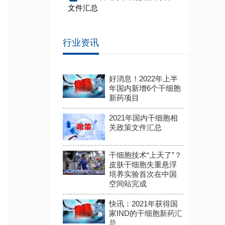
文件汇总
行业资讯
好消息！2022年上半
年国内新增6个干细胞
新药项目
2021年国内干细胞相
关政策文件汇总
干细胞技术“上天了”？
皮肤干细胞失重悬浮
培养实验首次在中国
空间站完成
快讯：2021年获得国
家IND的干细胞新药汇
总