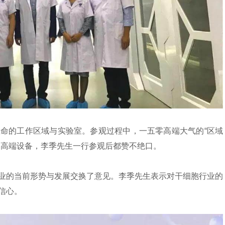
命的工作区域与实验室。参观过程中，一五零高端大气的“区域
和高端设备，李季先生一行参观后都赞不绝口。
业的当前形势与发展交换了意见。李季先生表示对干细胞行业的
信心。