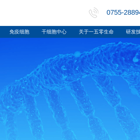
0755-2889
免疫细胞
干细胞中心
关于一五零生命
研发