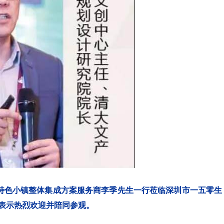
国特色小镇整体集成方案服务商李季先生一行莅临深圳市一五零生
表示热烈欢迎并陪同参观。