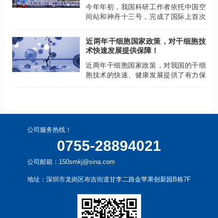
今年年初，我国科研工作者依托中国空
间站和神舟十三号，完成了国际上首次
皮肤干细胞长期失重条件下的悬浮培养
实验。
近两年干细胞国家政策，对干细胞技
术快速发展提供保障！
近两年干细胞国家政策，对我国的干细
胞技术的快速、健康发展提供了有力保
障！也为更多难治性疾病患者带来新的
希望！
公司服务热线！
0755-28894021
公司邮箱：150smkj@sina.com
地址：深圳市龙岗区布吉街道甘李二路金苹果创新园B栋7F