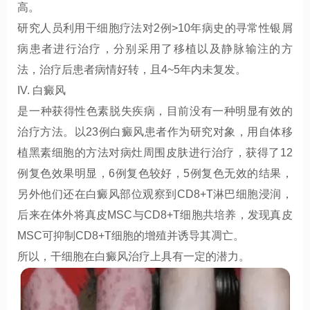
高。
研究人员利用干细胞疗法对2例>10年病史的寻常性银屑
病患者进行治疗，分别采用了移植以及静脉输注的方
法，治疗后患者病情好转，且4~5年内未复发。
IV. 白癜风
是一种获得性色素脱失疾病，目前没有一种明显有效的
治疗方法。以23例白癜风患者作为研究对象，用自体移
植黑素细胞的方法对病灶周围皮肤进行治疗，获得了12
例复色效果明显，6例复色较好，5例复色无效的结果，
另外他们还在白癜风部位观察到CD8+T淋巴细胞浸润，
后来在体外将真皮MSC与CD8+T细胞共培养，发现真皮
MSC可抑制CD8+T细胞的增殖并诱导其凋亡。
所以，干细胞在白癜风治疗上具有一定的潜力。