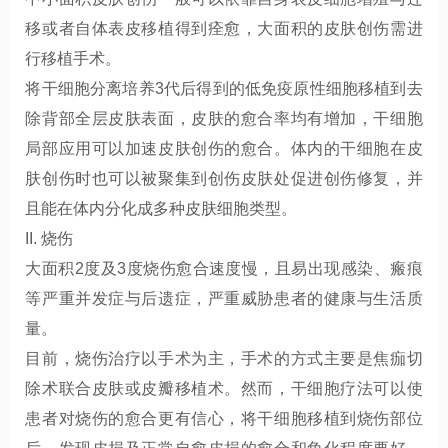
移或者自体表皮移植得到痊愈，大面积的皮肤创伤需进
行移植手术。
将干细胞分离培养3代后得到的低免疫原性细胞移植到去
除背部全层皮肤表面，皮肤的愈合率均有增加，干细胞
局部应用可以加速皮肤创伤的愈合。体内的干细胞在皮
肤创伤时也可以被聚集到创伤皮肤处促进创伤修复，并
且能在体内分化成多种皮肤细胞类型。
II. 烧伤
大面积2度及3度烧伤愈合速度慢，且易出现感染、瘢痕
等严重并发症与后遗症，严重威胁患者的健康与生活质
量。
目前，烧伤治疗以手术为主，手术的方式主要是焦痂切
除术联合皮肤或皮瓣移植术。然而，干细胞疗法可以使
患者对烧伤的愈合更有信心，将干细胞移植到烧伤部位