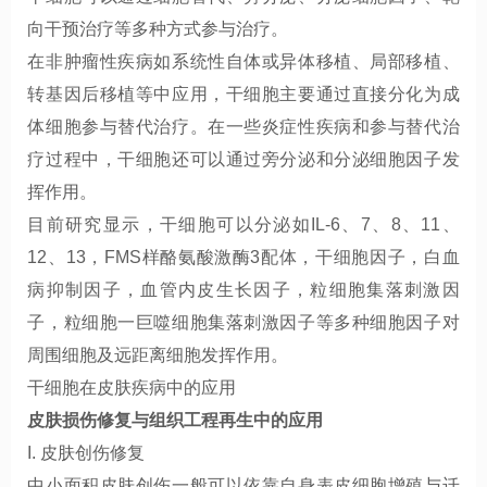
向干预治疗等多种方式参与治疗。
在非肿瘤性疾病如系统性自体或异体移植、局部移植、
转基因后移植等中应用，干细胞主要通过直接分化为成
体细胞参与替代治疗。在一些炎症性疾病和参与替代治
疗过程中，干细胞还可以通过旁分泌和分泌细胞因子发
挥作用。
目前研究显示，干细胞可以分泌如IL-6、7、8、11、
12、13，FMS样酪氨酸激酶3配体，干细胞因子，白血
病抑制因子，血管内皮生长因子，粒细胞集落刺激因
子，粒细胞一巨噬细胞集落刺激因子等多种细胞因子对
周围细胞及远距离细胞发挥作用。
干细胞在皮肤疾病中的应用
皮肤损伤修复与组织工程再生中的应用
I. 皮肤创伤修复
中小面积皮肤创伤一般可以依靠自身表皮细胞增殖与迁