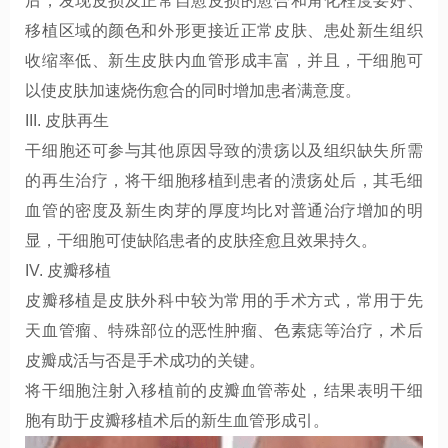
后，发现皮损及正常自愈皮损的愈合和角化程度要好、
移植区域的颜色和外形更接近正常皮肤、患处新生组织
收缩率低、新生皮肤内血管形成丰富，并且，干细胞可
以使皮肤加速烧伤愈合的同时增加患者满意度。
III. 皮肤再生
干细胞还可参与其他原因导致的溃疡以及组织缺失所需
的再生治疗，将干细胞移植到患者的溃疡处后，其毛细
血管的密度及新生肉芽的厚度均比对普通治疗增加的明
显，干细胞可使缺陷患者的皮肤痊愈且效果持久。
IV. 皮瓣移植
皮瓣移植是皮肤外科中较为常用的手术方式，常用于先
天血管瘤、特殊部位的恶性肿瘤、色素痣等治疗，术后
皮瓣成活与否是手术成功的关键。
将干细胞注射入移植前的皮瓣血管蒂处，结果表明干细
胞有助于皮瓣移植术后的新生血管形成引。