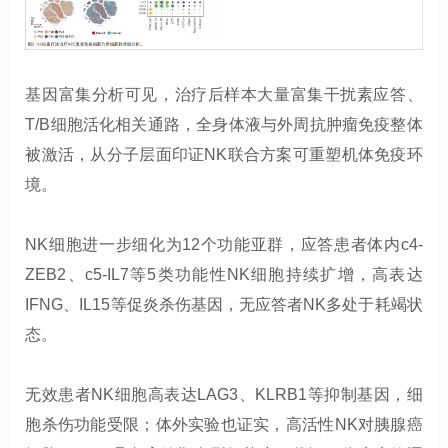
基因富集分析可见，治疗后样本大量富集干扰素应答、
T/B细胞活化相关通路，全身体液与外周抗肿瘤免疫整体
被激活，从分子层面印证NK联合方案可重塑机体免疫环
境。
NK细胞进一步细化为12个功能亚群，应答患者体内c4-
ZEB2、c5-IL7等5类功能性NK细胞持续扩增，高表达
IFNG、IL15等促炎杀伤基因，无应答者NK多处于耗竭状
态。
无效患者NK细胞高表达LAG3、KLRB1等抑制基因，细
胞杀伤功能受限；体外实验也证实，高活性NK对胰腺癌