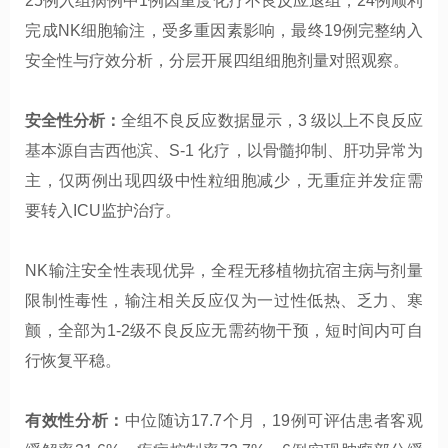
25例入组病例中1例因重度化疗不良反应退组，24例顺利
完成NK细胞输注，受多重因素影响，最终19例完整纳入
安全性与疗效分析，分层开展四组细胞剂量对照观察。
安全性分析：
全组不良反应数据显示，3 级以上不良反应
基本源自吉西他滨、S-1 化疗，以骨髓抑制、肝功异常为
主，仅两例出现四级中性粒细胞减少，无重症并发症需
要转入ICU监护治疗。
NK输注安全性表现优异，全程无移植物抗宿主病与剂量
限制性毒性，输注相关反应仅为一过性低热、乏力、寒
颤，全部为1-2级不良反应无需药物干预，短时间内可自
行恢复平稳。
有效性分析：
中位随访17.7个月，19例可评估患者客观