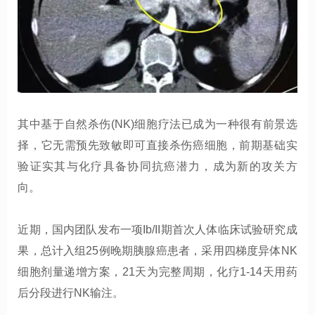
其中基于自然杀伤(NK)细胞疗法已成为一种很有前景选
择，它无需预先致敏即可直接杀伤癌细胞，前期基础实
验证实其与化疗具备协同抗癌潜力，成为新的攻关方
向。
近期，国内团队发布一项Ib/II期首次人体临床试验研究成
果，总计入组25例晚期胰腺癌患者，采用四梯度异体NK
细胞剂量递增方案，21天为完整周期，化疗1-14天用药
后分段进行NK输注。