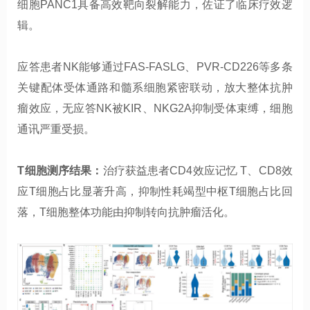
细胞PANC1具备高效靶向裂解能力，佐证了临床疗效逻
辑。
应答患者NK能够通过FAS-FASLG、PVR-CD226等多条
关键配体受体通路和髓系细胞紧密联动，放大整体抗肿
瘤效应，无应答NK被KIR、NKG2A抑制受体束缚，细胞
通讯严重受损。
T细胞测序结果：
治疗获益患者CD4效应记忆 T、CD8效
应T细胞占比显著升高，抑制性耗竭型中枢T细胞占比回
落，T细胞整体功能由抑制转向抗肿瘤活化。