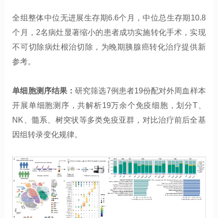
全组整体中位无进展生存期6.6个月，中位总生存期10.8
个月，2名病灶显著缩小的患者成功实施转化手术，实现
不可切除病灶根治切除，为晚期胰腺癌转化治疗提供新
参考。
单细胞测序结果：
研究筛选7例患者19份配对外周血样本
开展单细胞测序，共解析19万余个免疫细胞，划分T、
NK、髓系、树突状等多类免疫亚群，对比治疗前后全基
因组转录变化规律。