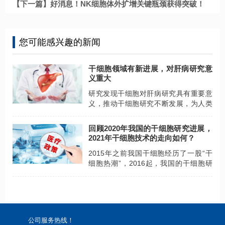
【下一篇】好消息！NK细胞体外扩增关键瓶颈获得突破！
您可能感兴趣的新闻
干细胞领域有新进展，对肝病研究意
义重大
研究发现干细胞对肝病研究具有重要意
义，推动干细胞研究不断发展，为人类
带来不可估量的益处！
回顾2020年我国的干细胞研究进展，
2021年干细胞技术的走向如何？
2015年之前我国干细胞经历了一股“干
细胞热潮”，2016起，我国的干细胞研
究便在国家的监督调整之下逐步开放，
2020年我国干细胞研究有序开展并稳定
推进！
公司服务热线！