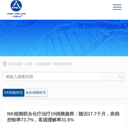
免疫细胞
当前位置：
首页
>
免疫细胞
>
NK细胞研究
NK细胞研究
免疫细胞研究
NK细胞联合化疗治疗19例胰腺癌：随访17.7个月，疾病
控制率73.7%，客观缓解率31.6%