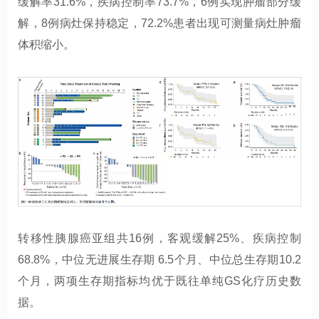
缓解率31.6%，疾病控制率73.7%，6例实现肿瘤部分缓
解，8例病灶保持稳定，72.2%患者出现可测量病灶肿瘤
体积缩小。
转移性胰腺癌亚组共16例，客观缓解25%、疾病控制
68.8%，中位无进展生存期 6.5个月、中位总生存期10.2
个月，两项生存期指标均优于既往单纯GS化疗历史数
据。