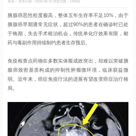
来源： 发布日期：2026-06-10 浏览次数：1349次
胰腺癌恶性程度极高，整体五年生存率不足10%，由于
胰腺癌早期通常无症状，超过90%的患者在确诊时已处
于晚期，失去手术根治机会，传统单化疗效果有限，耐
药与毒副作用持续制约患者生存预后。
免疫检查点药物在多数实体瘤成效突出，却难以突破胰
腺癌致密基质构成的抑制性肿瘤微环境，临床获益微
弱。近年来，癌症免疫疗法的进展有望改变癌症治疗格
局。