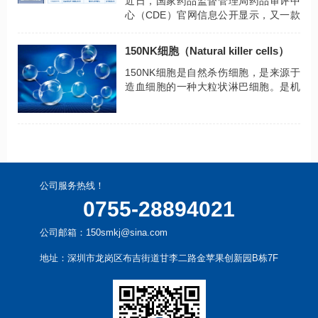
近日，国家药品监督管理局药品审评中
心（CDE）官网信息公开显示，又一款
干细胞新药“宫血干细胞注射液”已获得
国家临床试验默认许可。
150NK细胞（Natural killer cells）
150NK细胞是自然杀伤细胞，是来源于
造血细胞的一种大粒状淋巴细胞。是机
体重要的免疫细胞，与抗肿瘤、抗病毒
感染和免疫调节有密切关系。
公司服务热线！
0755-28894021
公司邮箱：150smkj@sina.com
地址：深圳市龙岗区布吉街道甘李二路金苹果创新园B栋7F