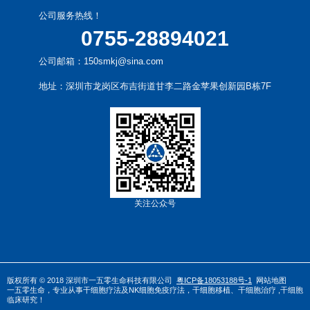
公司服务热线！
0755-28894021
公司邮箱：150smkj@sina.com
地址：深圳市龙岗区布吉街道甘李二路金苹果创新园B栋7F
关注公众号
版权所有 © 2018 深圳市一五零生命科技有限公司
粤ICP备18053188号-1
网站地图
一五零生命，专业从事
干
细胞疗法
及
NK细胞免疫疗法
，
干细胞移植
、
干细胞治疗
,干细胞
临床研究！