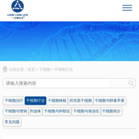
干细胞
当前位置：
首页
>
干细胞
>
干细胞疗法
干细胞治疗
干细胞疗法
干细胞移植
间充质干细胞
干细胞与卵巢早衰
干细胞与肾病
外泌体
干细胞与抑郁症
干细胞与渐冻症
干细胞简介
常见问题