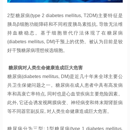
2
型糖尿病
(type 2 diabetes mellitus, T2DM)
主要特征是
胰岛β细胞功能障碍和不同程度胰岛素抵抗
,
导致无法维
持血糖稳态。基于细胞替代疗法
体现
了在糖尿病
(diabetes mellitus, DM)干预上的优势。被认为目前是较
好干预糖尿病理想候选细胞。
糖尿病
对
人
类
生命健康造成
巨大
危害
糖尿病
(diabetes mellitus, DM)是近几十年来全球主要公
共卫生保健问题之一。糖尿病在成人患者中具有高发病
率和高衰亡率
特点
,
同时也是心血管疾病主要危险因素。
此外
,
它还会诱发视网膜病变、神经病变和终末期肾脏病
等不同器官
副反应,
对人
类生命健康造成巨大危害。
糖尿病分为三型
: 1
型糖尿病
(type 1 diabetes mellitus,