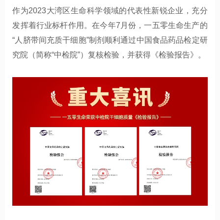
作为2023大湾区生命科学领域的代表性新锐企业，充分
发挥着行业标杆作用。在今年7月份，一五零生命生产的
“人脐带间充质干细胞”制剂顺利通过中国食品药品检定研
究院（简称“中检院”）复核检验，并获得《检验报告》。