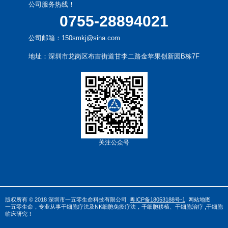
公司服务热线！
0755-28894021
公司邮箱：150smkj@sina.com
地址：深圳市龙岗区布吉街道甘李二路金苹果创新园B栋7F
关注公众号
版权所有 © 2018 深圳市一五零生命科技有限公司
粤ICP备18053188号-1
网站地图
一五零生命，专业从事
干
细胞疗法
及
NK细胞免疫疗法
，
干细胞移植
、
干细胞治疗
,干细胞
临床研究！