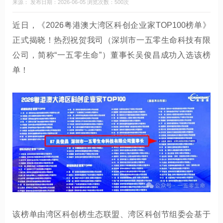
来源： 发布日期：2026-06-05 浏览次数：500次
近日，《2026粤港澳大湾区科创企业家TOP100榜单》
正式揭晓！热烈祝贺我司（深圳市一五零生命科技有限
公司，简称“一五零生命”）董事长吴俊昌成功入选该榜
单！
该榜单由湾区科创榜生态联盟、湾区科创节组委会基于