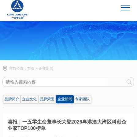
企业新闻
当前位置：
首页
>
企业新闻
品牌简介
企业文化
品牌荣誉
企业新闻
专家团队
喜报｜一五零生命董事长荣登2026粤港澳大湾区科创企
业家TOP100榜单